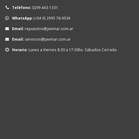
Teléfono:
0299 443-1331
WhatsApp:
(+54 9) 2995 76-9534
Email:
repuestos@javimar.com.ar
Email:
servicios@javimar.com.ar
Horario:
Lunes a Viernes 8:30 a 17:30hs. Sábados Cerrado.