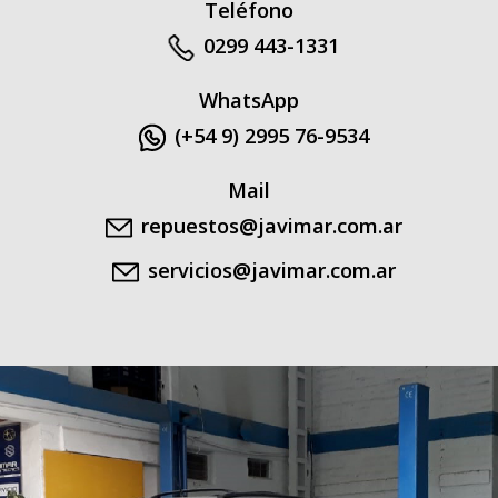
Teléfono
0299 443-1331
WhatsApp
(+54 9) 2995 76-9534
Mail
repuestos@javimar.com.ar
servicios@javimar.com.ar